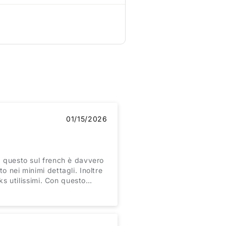
01/15/2026
, questo sul french è davvero
o nei minimi dettagli. Inoltre
cks utilissimi. Con questo