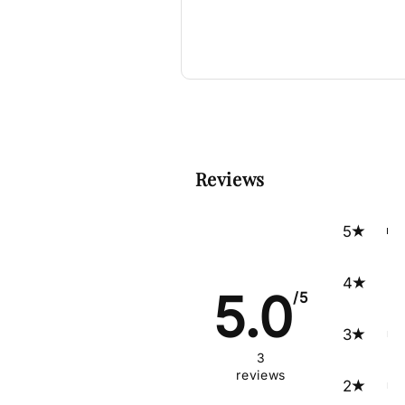
Reviews
5
4
5.0
/5
3
3
reviews
2