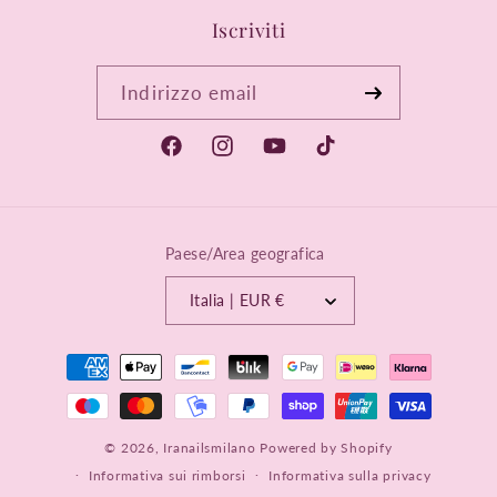
Iscriviti
Indirizzo email
Facebook
Instagram
YouTube
TikTok
Paese/Area geografica
Italia | EUR €
Metodi
di
pagamento
© 2026,
Iranailsmilano
Powered by Shopify
Informativa sui rimborsi
Informativa sulla privacy