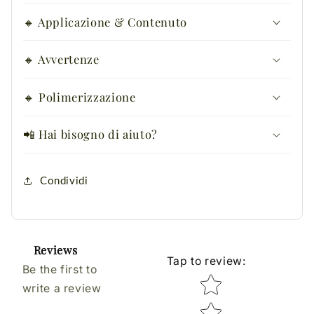
🔸 Applicazione & Contenuto
🔸 Avvertenze
🔸 Polimerizzazione
📲 Hai bisogno di aiuto?
Condividi
Reviews
Tap to review
:
Be the first to
Star rating
write a review