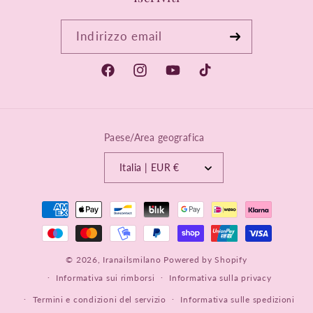
Indirizzo email
Facebook
Instagram
YouTube
TikTok
Paese/Area geografica
Italia | EUR €
Metodi
di
pagamento
© 2026,
Iranailsmilano
Powered by Shopify
Informativa sui rimborsi
Informativa sulla privacy
Termini e condizioni del servizio
Informativa sulle spedizioni