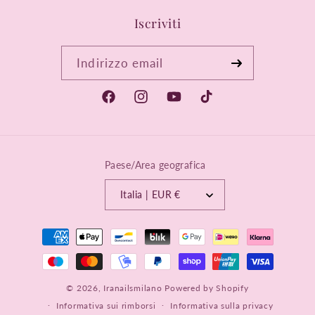
Iscriviti
Indirizzo email
Facebook
Instagram
YouTube
TikTok
Paese/Area geografica
Italia | EUR €
Metodi
di
pagamento
© 2026,
Iranailsmilano
Powered by Shopify
Informativa sui rimborsi
Informativa sulla privacy