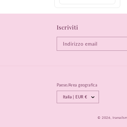
Iscriviti
Indirizzo email
Paese/Area geografica
Italia | EUR €
© 2026,
Iranails