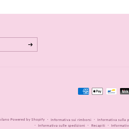
Metodi
di
pagamento
milano
Powered by Shopify
Informativa sui rimborsi
Informativa sulla 
Informativa sulle spedizioni
Recapiti
Informativ