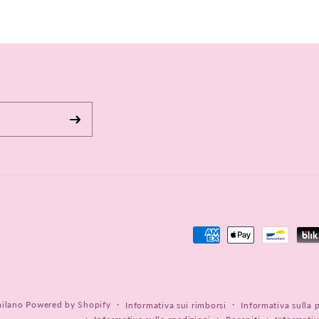
Metodi
di
pagamento
milano
Powered by Shopify
Informativa sui rimborsi
Informativa sulla 