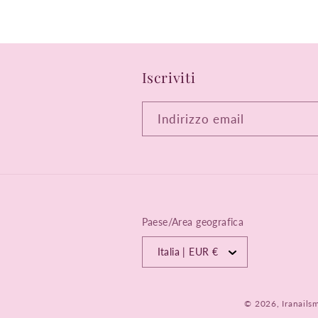
Iscriviti
Indirizzo email
Paese/Area geografica
Italia | EUR €
© 2026,
Iranails